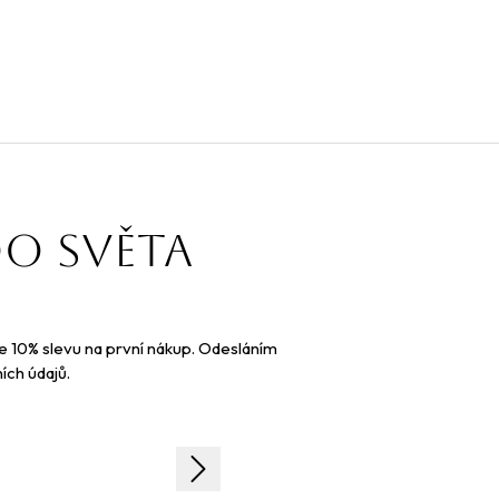
do světa
te 10% slevu na první nákup. Odesláním
ích údajů.