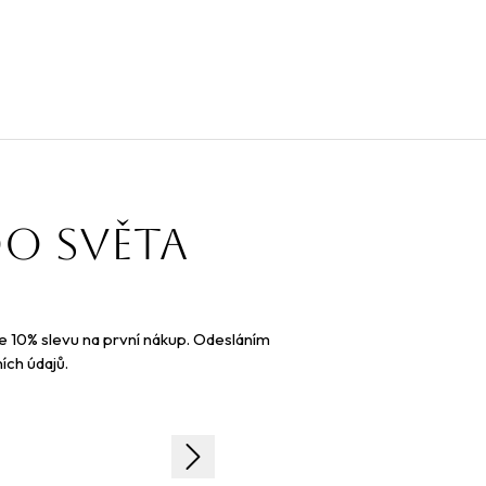
do světa
te 10% slevu na první nákup. Odesláním
ích údajů.